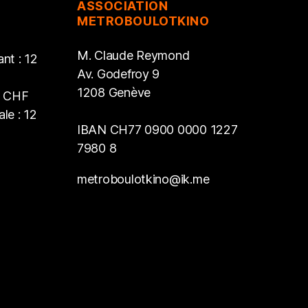
ASSOCIATION
METROBOULOTKINO
M. Claude Reymond
nt : 12
Av. Godefroy 9
1208 Genève
2 CHF
le : 12
IBAN CH77 0900 0000 1227
7980 8
metroboulotkino@ik.me