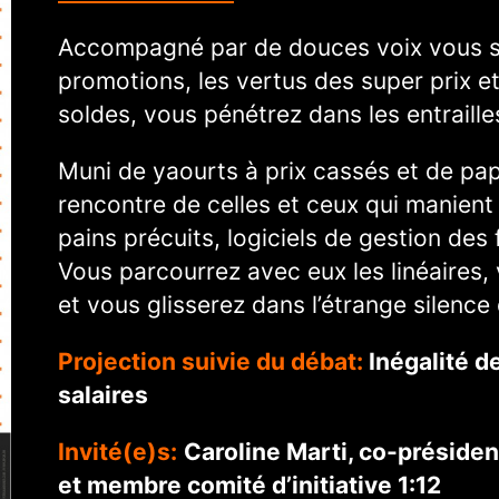
Accompagné par de douces voix vous s
promotions, les vertus des super prix et
soldes, vous pénétrez dans les entraill
Muni de yaourts à prix cassés et de papi
rencontre de celles et ceux qui manient 
pains précuits, logiciels de gestion des
Vous parcourrez avec eux les linéaires, 
et vous glisserez dans l’étrange silence 
Projection suivie du débat:
Inégalité de
salaires
Invité(e)s:
Caroline Marti, co-préside
et membre comité d’initiative 1:12