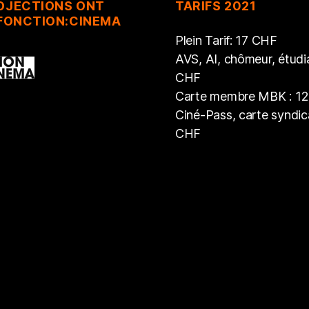
ROJECTIONS ONT
TARIFS 2021
 FONCTION:CINEMA
Plein Tarif: 17 CHF
AVS, AI, chômeur, étudia
CHF
Carte membre MBK : 1
Ciné-Pass, carte syndica
CHF