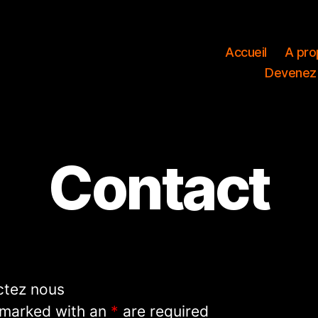
Accueil
A pro
Devenez
Contact
ctez nous
 marked with an
*
are required