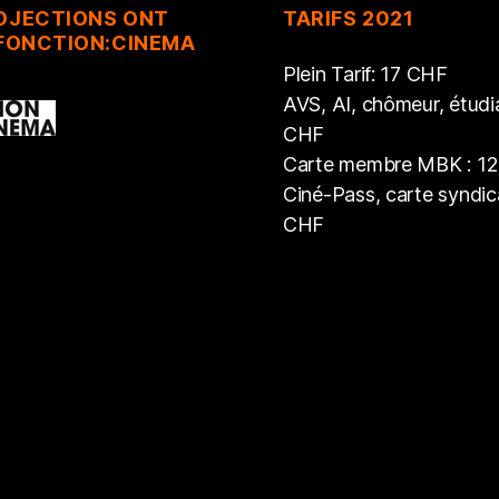
ROJECTIONS ONT
TARIFS 2021
 FONCTION:CINEMA
Plein Tarif: 17 CHF
AVS, AI, chômeur, étudia
CHF
Carte membre MBK : 1
Ciné-Pass, carte syndica
CHF