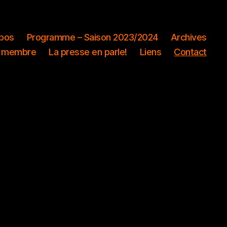
pos
Programme – Saison 2023/2024
Archives
 membre
La presse en parle!
Liens
Contact