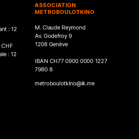
ASSOCIATION
METROBOULOTKINO
M. Claude Reymond
nt : 12
Av. Godefroy 9
1208 Genève
2 CHF
le : 12
IBAN CH77 0900 0000 1227
7980 8
metroboulotkino@ik.me