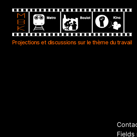
Metro
Projections et discussions sur le thème du travail
Boulot
Kino
Conta
Fields