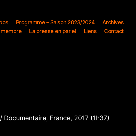
pos
Programme – Saison 2023/2024
Archives
 membre
La presse en parle!
Liens
Contact
 / Documentaire, France, 2017 (1h37)