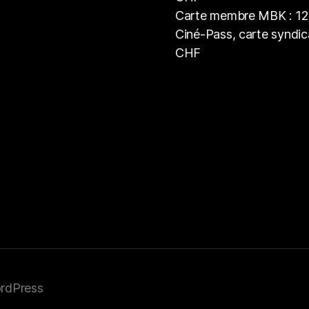
Carte membre MBK : 1
Ciné-Pass, carte syndica
CHF
ordPress