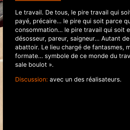
Le travail. De tous, le pire travail qui 
payé, précaire… le pire qui soit parce q
consommation… le pire travail qui soit es
désosseur, pareur, saigneur… Autant de 
abattoir. Le lieu chargé de fantasmes, 
formate… symbole de ce monde du travail
sale boulot ».
Discussion:
avec un des réalisateurs.