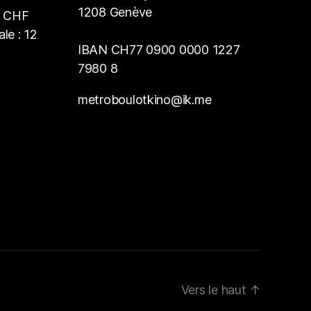
1208 Genève
2 CHF
le : 12
IBAN CH77 0900 0000 1227
7980 8
metroboulotkino@ik.me
Vers le haut
↑