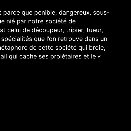
soit parce que pénible, dangereux, sous-
ue nié par notre société de
t celui de découpeur, tripier, tueur,
spécialités que l’on retrouve dans un
métaphore de cette société qui broie,
 qui cache ses prolétaires et le «