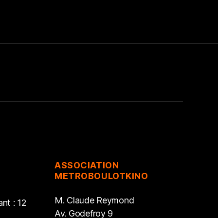
ASSOCIATION
METROBOULOTKINO
M. Claude Reymond
nt : 12
Av. Godefroy 9