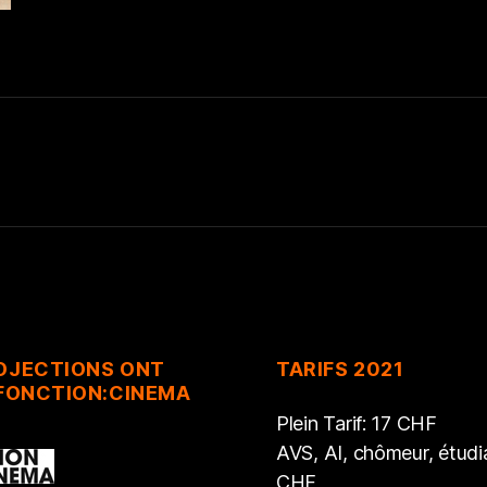
ROJECTIONS ONT
TARIFS 2021
 FONCTION:CINEMA
Plein Tarif: 17 CHF
AVS, AI, chômeur, étudia
CHF