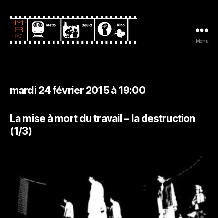
Menu
Metro
Boulot
Kino
mardi 24 février 2015 à 19:00
La mise à mort du travail – la destruction
(1/3)