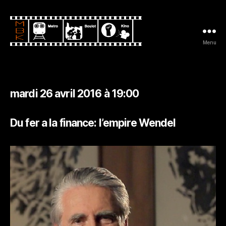
Menu
Metro
Boulot
Kino
mardi 26 avril 2016 à 19:00
Du fer a la finance: l’empire Wendel